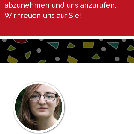
abzunehmen und uns anzurufen.
Wir freuen uns auf Sie!