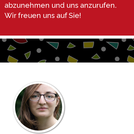
abzunehmen und uns anzurufen.
Wir freuen uns auf Sie!