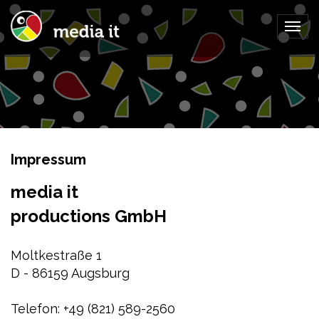
Togg
navig
Impressum
media it
productions GmbH
Moltkestraße 1
D - 86159 Augsburg
Telefon: +49 (821) 589-2560