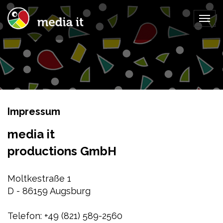
Togg
navig
Impressum
media it
productions GmbH
Moltkestraße 1
D - 86159 Augsburg
Telefon: +49 (821) 589-2560