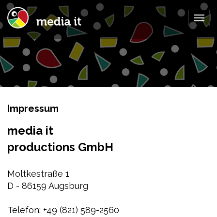
Togg
navig
Impressum
media it
productions GmbH
Moltkestraße 1
D - 86159 Augsburg
Telefon: +49 (821) 589-2560