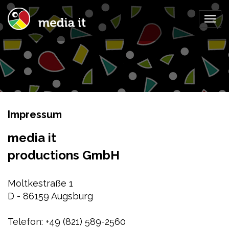
Togg
navig
Impressum
media it
productions GmbH
Moltkestraße 1
D - 86159 Augsburg
Telefon: +49 (821) 589-2560