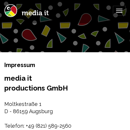
Togg
navig
Impressum
media it
productions GmbH
Moltkestraße 1
D - 86159 Augsburg
Telefon: +49 (821) 589-2560