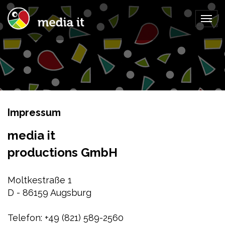
Togg
navig
Impressum
media it
productions GmbH
Moltkestraße 1
D - 86159 Augsburg
Telefon: +49 (821) 589-2560