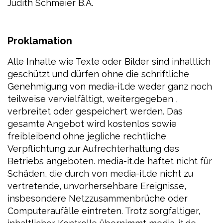
Judith Schmeier B.A.
Proklamation
Alle Inhalte wie Texte oder Bilder sind inhaltlich
geschützt und dürfen ohne die schriftliche
Genehmigung von media-it.de weder ganz noch
teilweise vervielfältigt, weitergegeben ,
verbreitet oder gespeichert werden. Das
gesamte Angebot wird kostenlos sowie
freibleibend ohne jegliche rechtliche
Verpflichtung zur Aufrechterhaltung des
Betriebs angeboten. media-it.de haftet nicht für
Schäden, die durch von media-it.de nicht zu
vertretende, unvorhersehbare Ereignisse,
insbesondere Netzzusammenbrüche oder
Computeraufälle eintreten. Trotz sorgfaltiger,