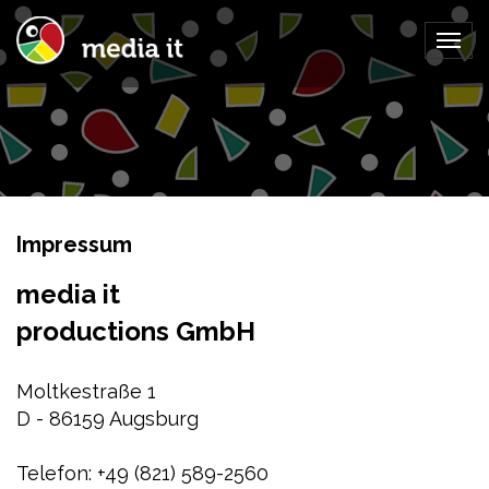
Togg
navig
Impressum
media it
productions GmbH
Moltkestraße 1
D - 86159 Augsburg
Telefon: +49 (821) 589-2560