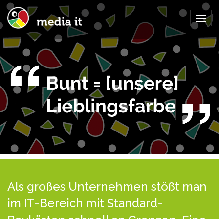
Togg
navig
Als großes Unternehmen stößt man
im IT-Bereich mit Standard-