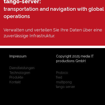
tango-server:
transportation and navigation with global
operations
Verwalten und verteilen Sie Ihre Daten über eine
zuverlässige Infrastruktur.
Impressum
Copyright 2025 media IT
productions GmbH
Dienstleistungen
Technologien
Probico
Produkte
fred
Kontakt
multipong
tango server