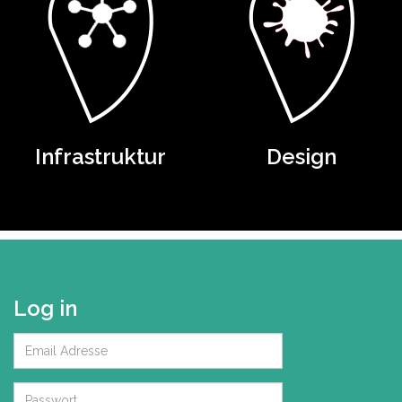
Infrastruktur
Design
Log in