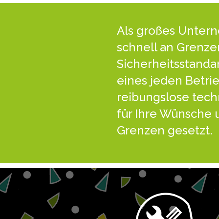
Als großes Unter
schnell an Grenzen
Sicherheitsstanda
eines jeden Betrie
reibungslose tech
für Ihre Wünsche 
Grenzen gesetzt.