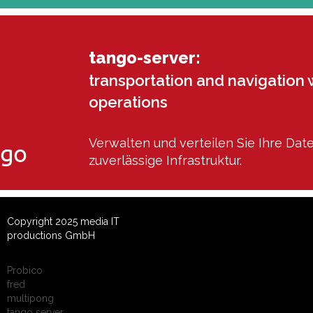
tango-server:
transportation and navigation 
operations
Verwalten und verteilen Sie Ihre Dat
zuverlässige Infrastruktur.
Copyright 2025 media IT
productions GmbH
Probico
fred
multipong
tango server