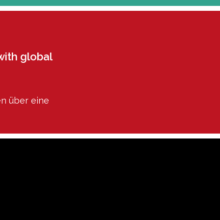
with global
en über eine