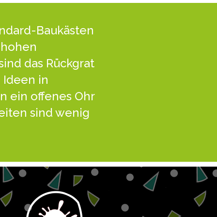
andard-Baukästen
t hohen
sind das Rückgrat
 Ideen in
n ein offenes Ohr
eiten sind wenig