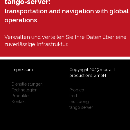
tango-server:
transportation and navigation with global
operations
Verwalten und verteilen Sie Ihre Daten über eine
zuverlässige Infrastruktur.
Impressum
Copyright 2025 media IT
productions GmbH
Dienstleistungen
Technologien
Probico
Produkte
fred
Kontakt
multipong
tango server