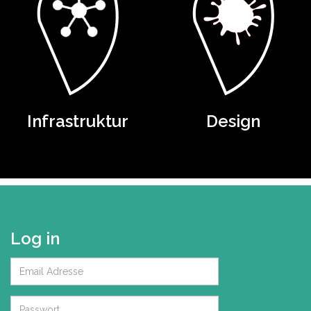
Infrastruktur
Design
Log in