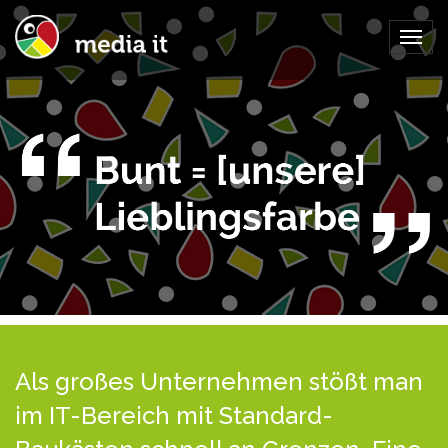
Togg
navig
Als großes Unternehmen stößt man
im IT-Bereich mit Standard-