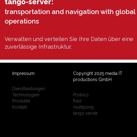
tango-server:
transportation and navigation with global
operations
Verwalten und verteilen Sie Ihre Daten über eine
zuverlässige Infrastruktur.
Impressum
Copyright 2025 media IT
productions GmbH
Dienstleistungen
Technologien
Probico
Produkte
fred
Kontakt
multipong
tango server