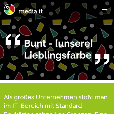
Togg
navig
Als großes Unternehmen stößt man
im IT-Bereich mit Standard-