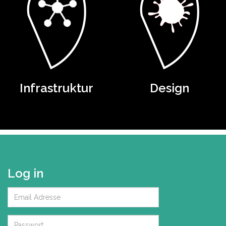
Infrastruktur
Design
Log in