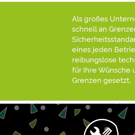
Als großes Unter
schnell an Grenzen
Sicherheitsstanda
eines jeden Betrie
reibungslose tech
für Ihre Wünsche 
Grenzen gesetzt.