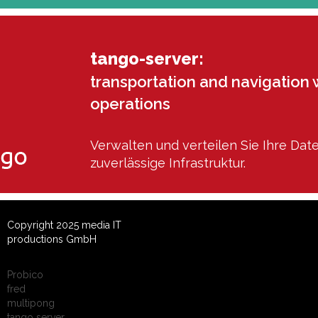
tango-server:
transportation and navigation 
operations
Verwalten und verteilen Sie Ihre Dat
zuverlässige Infrastruktur.
Copyright 2025 media IT
productions GmbH
Probico
fred
multipong
tango server