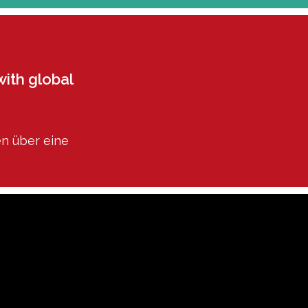
with global
en über eine