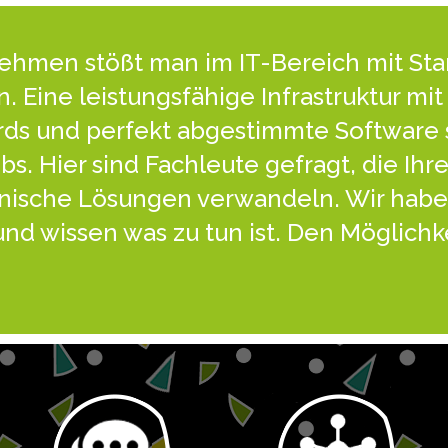
nehmen stößt man im IT-Bereich mit St
. Eine leistungsfähige Infrastruktur mi
rds und perfekt abgestimmte Software 
bs. Hier sind Fachleute gefragt, die Ihre
nische Lösungen verwandeln. Wir habe
und wissen was zu tun ist. Den Möglichk