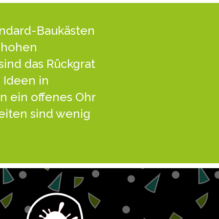
andard-Baukästen
t hohen
sind das Rückgrat
 Ideen in
n ein offenes Ohr
eiten sind wenig