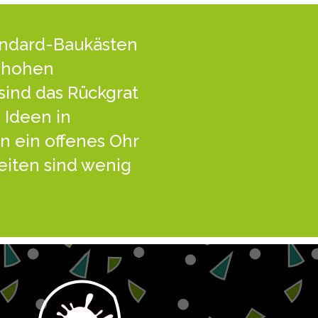
andard-Baukästen
t hohen
sind das Rückgrat
 Ideen in
n ein offenes Ohr
eiten sind wenig