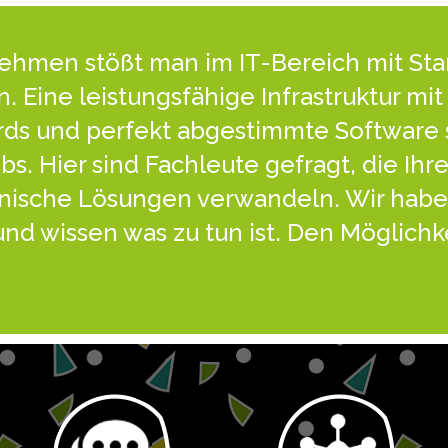
nehmen stößt man im IT-Bereich mit St
. Eine leistungsfähige Infrastruktur mi
rds und perfekt abgestimmte Software 
bs. Hier sind Fachleute gefragt, die Ihre
nische Lösungen verwandeln. Wir habe
und wissen was zu tun ist. Den Möglichk