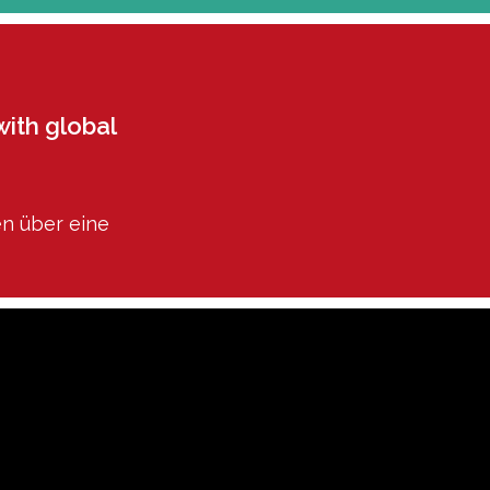
with global
en über eine