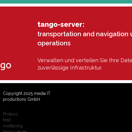
tango-server:
transportation and navigation 
operations
Verwalten und verteilen Sie Ihre Dat
zuverlässige Infrastruktur.
Copyright 2025 media IT
productions GmbH
Probico
fred
multipong
tango server