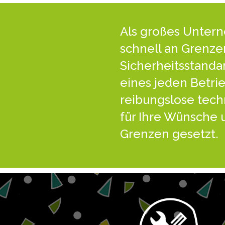
Als großes Unter
schnell an Grenzen
Sicherheitsstanda
eines jeden Betrie
reibungslose tech
für Ihre Wünsche 
Grenzen gesetzt.