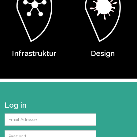
Infrastruktur
Design
Log in