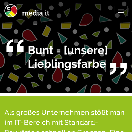
Togg
navig
Als großes Unternehmen stößt man
im IT-Bereich mit Standard-