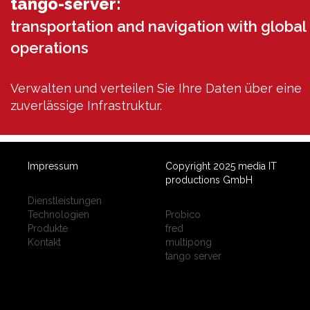
tango-server:
transportation and navigation with global
operations
Verwalten und verteilen Sie Ihre Daten über eine
zuverlässige Infrastruktur.
Impressum
Copyright 2025 media IT
productions GmbH
Dienstleistungen
Technologien
Probico
Produkte
fred
Kontakt
multipong
tango server