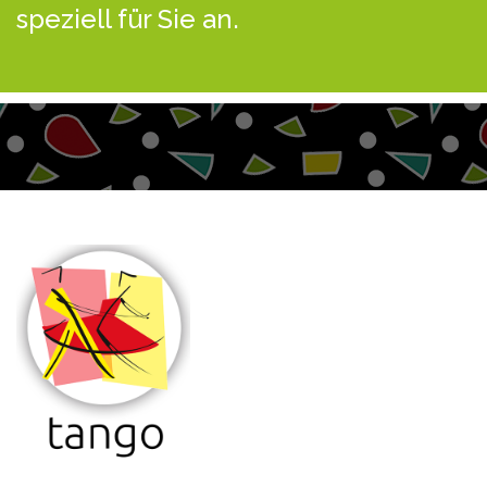
speziell für Sie an.