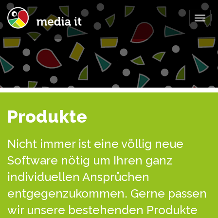
Togg
navig
Produkte
Nicht immer ist eine völlig neue
Software nötig um Ihren ganz
individuellen Ansprüchen
entgegenzukommen. Gerne passen
wir unsere bestehenden Produkte