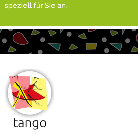
speziell für Sie an.