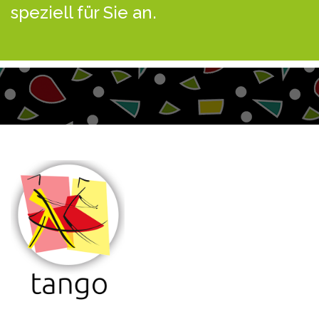
speziell für Sie an.