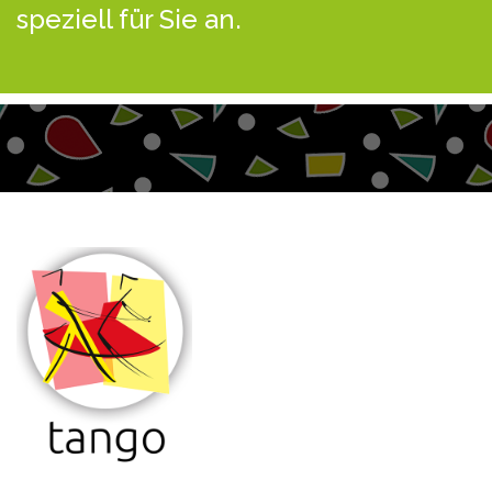
speziell für Sie an.