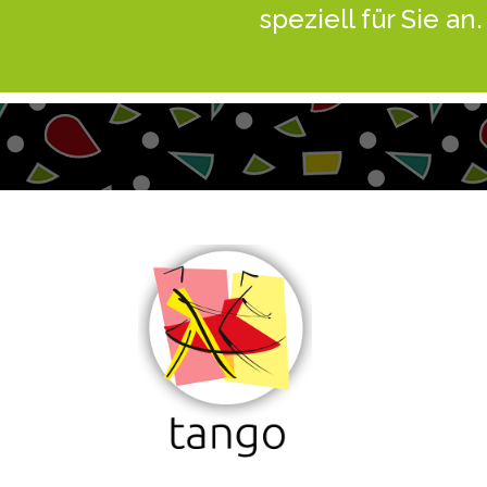
speziell für Sie an.