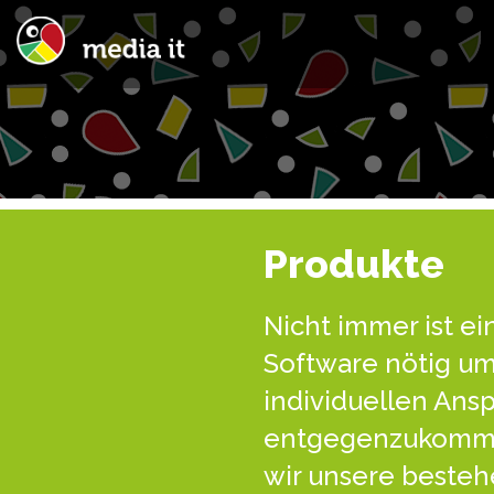
Produkte
Nicht immer ist ei
Software nötig um
individuellen Ans
entgegenzukomme
wir unsere beste