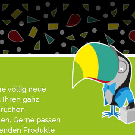
ne völlig neue
 Ihren ganz
prüchen
n. Gerne passen
henden Produkte