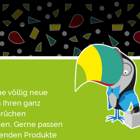
ne völlig neue
 Ihren ganz
prüchen
n. Gerne passen
henden Produkte