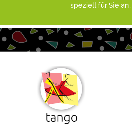
speziell für Sie an.