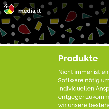
Produkte
Nicht immer ist ei
Software nötig um
individuellen Ans
entgegenzukomme
wir unsere beste