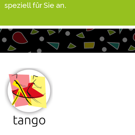
speziell für Sie an.