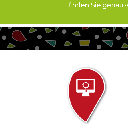
finden Sie genau 