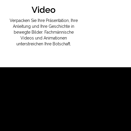
Video
Verpacken Sie Ihre Präsentation, Ihre
Anleitung und Ihre Geschichte in
bewegte Bilder. Fachmännische
Videos und Animationen
unterstreichen Ihre Botschaft.