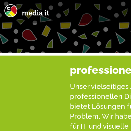
professione
Unser vielseitige
professionellen D
bietet Lösungen fü
Problem. Wir habe
für IT und visuell