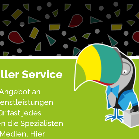
ller Service
s Angebot an
ienstleistungen
r fast jedes
n die Spezialisten
e Medien. Hier