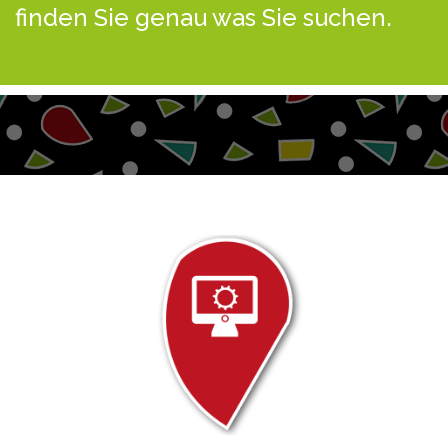
finden Sie genau was Sie suchen.