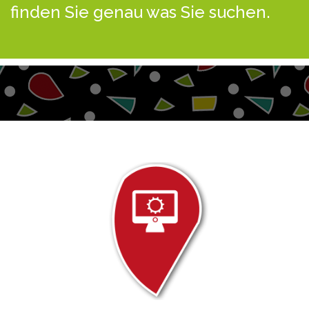
finden Sie genau was Sie suchen.