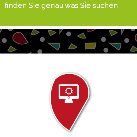
finden Sie genau was Sie suchen.