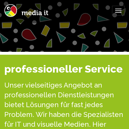
Togg
navig
professioneller Service
Unser vielseitiges Angebot an
professionellen Dienstleistungen
bietet Lösungen für fast jedes
Problem. Wir haben die Spezialisten
für IT und visuelle Medien. Hier