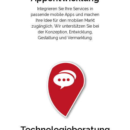
Integrieren Sie Ihre Services in
passende mobile Apps und machen
Ihre Idee für den mobilen Markt
zugänglich, Wir unterstützen Sie bei
der Konzeption, Entwicklung,
Gestaltung und Vermarktung.