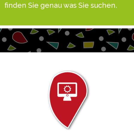
finden Sie genau was Sie suchen.