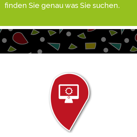
finden Sie genau was Sie suchen.