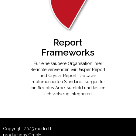
Report
Frameworks
Für eine saubere Organisation Ihrer
Berichte verwenden wir Jasper Report
und Crystal Report. Die Java-
implementierten Standards sorgen für
ein flexibles Arbeitsumfeld und lassen
sich vielseitig integrieren.
Copyright 2025 media IT
productions GmbH