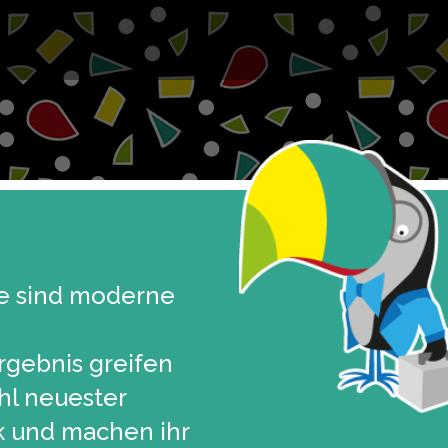
e sind moderne
rgebnis greifen
ahl neuester
k und machen ihr