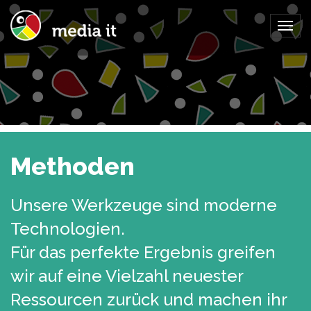
Togg
navig
Methoden
Unsere Werkzeuge sind moderne
Technologien.
Für das perfekte Ergebnis greifen
wir auf eine Vielzahl neuester
Ressourcen zurück und machen ihr