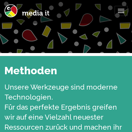
Togg
navig
Methoden
Unsere Werkzeuge sind moderne
Technologien.
Für das perfekte Ergebnis greifen
wir auf eine Vielzahl neuester
Ressourcen zurück und machen ihr